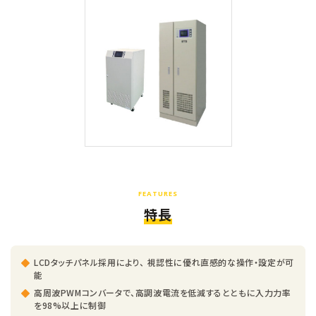
FEATURES
特長
LCDタッチパネル採用により、 視認性に優れ直感的な操作・設定が可
能
高周波PWMコンバータで、高調波電流を低減するとともに入力力率
を98%以上に制御