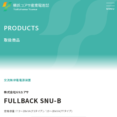
MENU
PRODUCTS
取扱商品
交流無停電電源装置
株式会社GSユアサ
FULLBACK SNU-B
定格容量：7.5～20kVA(TSタイプ)／15～20kVA(TTタイプ)