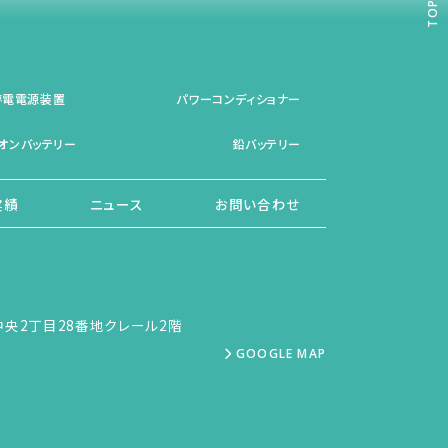
TOP
停電電源装置
パワーコンディショナー
オンバッテリー
鉛バッテリー
実績
ニュース
お問い合わせ
央2丁目28番地クレール2階
GOOGLE MAP