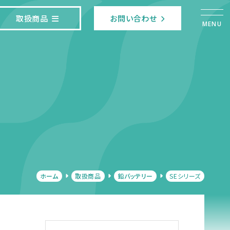
取扱商品
お問い合わせ
MENU
ホーム
取扱商品
鉛バッテリー
SEシリーズ