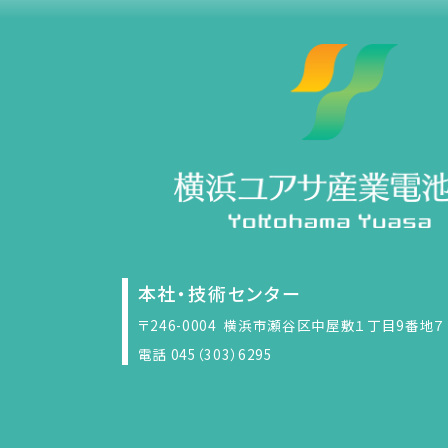
本社・技術センター
〒246-0004
横浜市瀬谷区中屋敷１丁目9番地７
電話 045（303）6295