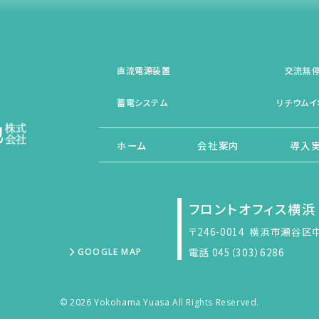
直流電源装置
交流無
蓄電システム
リチウムイ
ホーム
会社案内
導入
フロントオフィス横浜
〒246-0014
横浜市瀬谷区中
電話 045（303）6286
GOOGLE MAP
© 2026 Yokohama Yuasa All Rights Reserved.