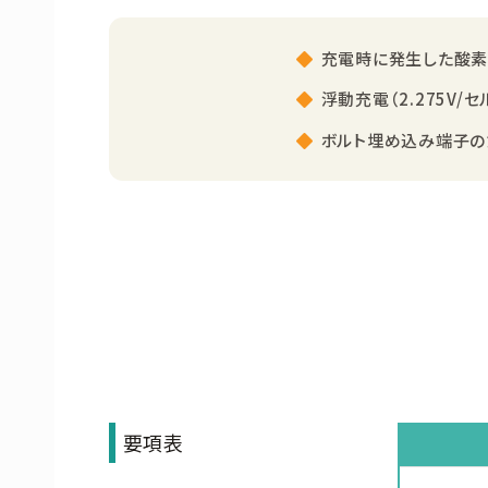
充電時に発生した酸素
浮動充電（2.275V
ボルト埋め込み端子
要項表