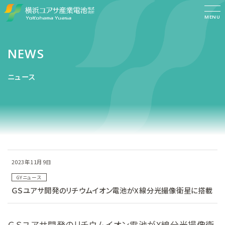
MENU
NEWS
ニュース
2023年11月9日
GYニュース
ＧＳユアサ開発のリチウムイオン電池がX線分光撮像衛星に搭載
ＧＳユアサ開発のリチウムイオン電池がX線分光撮像衛